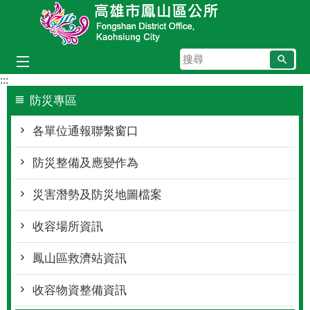
跳到主要內容區塊
搜
尋
:::
防災專區
各單位通報聯繫窗口
防災整備及應變作為
災害潛勢及防災地圖檔案
收容場所資訊
鳳山區救濟站資訊
收容物資整備資訊