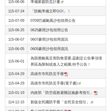
115-08-06
準備家庭防災計畫
115-07-24
「防颱準備立即GO!」！
115-07-09
0709巴威颱風沙包領用公告
115-06-25
0625豪雨沙包領用公告
115-06-07
0607豪雨沙包領用資訊
115-06-05
0605豪雨沙包領用資訊
為因應颱風災害防救需要,茲劃定公告事項境
115-06-01
界區為限制或進入之範圍,特予公告！
115-04-29
高雄市市民防災手冊
115-04-29
高雄市市民防災手冊(電子書)
115-01-19
內政部「防空疏散避難設施參考指引」
114-12-15
新版全民國防手冊「全民安全指引」