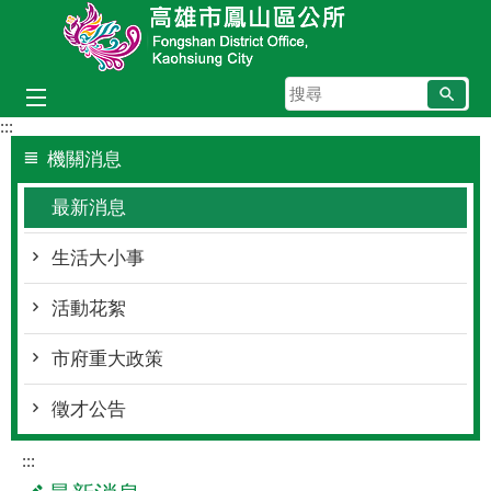
跳到主要內容區塊
搜
尋
:::
機關消息
最新消息
生活大小事
活動花絮
市府重大政策
徵才公告
:::