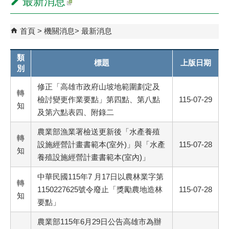
最新消息
首頁
機關消息
最新消息
類
標題
上版日期
別
修正「高雄市政府山坡地範圍劃定及
轉
檢討變更作業要點」第四點、第八點
115-07-29
知
及第六點表四、附錄二
農業部漁業署檢送更新後「水產養殖
轉
設施經營計畫書範本(室外)」與「水產
115-07-28
知
養殖設施經營計畫書範本(室內)」
中華民國115年7 月17日以農林業字第
轉
1150227625號令廢止「獎勵農地造林
115-07-28
知
要點」
農業部115年6月29日公告高雄市為辦