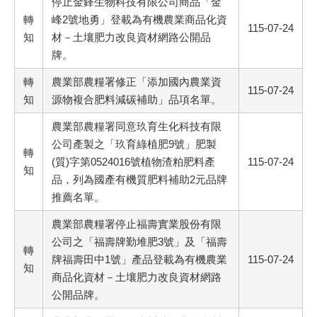
停止金鋒生物科技有限公司商品「金
轉
峰2號地勇」登載為有機農業商品化資
115-07-24
知
材－土壤肥力改良資材網路公開品
牌。
轉
農業部農糧署修正「添加國內農業資
115-07-24
知
源物複合肥料減碳補助」品項名單。
農業部農糧署同意玖育生化科技有限
公司產製之「玖育綠植肥9號」肥製
轉
(質)字第0524016號植物渣粕肥料產
115-07-24
知
品，列為國產有機質肥料補助2元品牌
推薦名單。
農業部農糧署停止福壽實業股份有限
公司之「福壽牌勤堆肥3號」及「福壽
轉
牌福壽田中1號」產品登載為有機農業
115-07-24
知
商品化資材－土壤肥力改良資材網路
公開品牌。