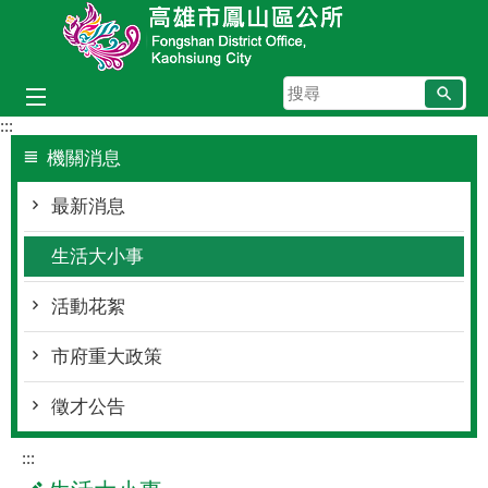
跳到主要內容區塊
搜
尋
:::
機關消息
最新消息
生活大小事
活動花絮
市府重大政策
徵才公告
:::