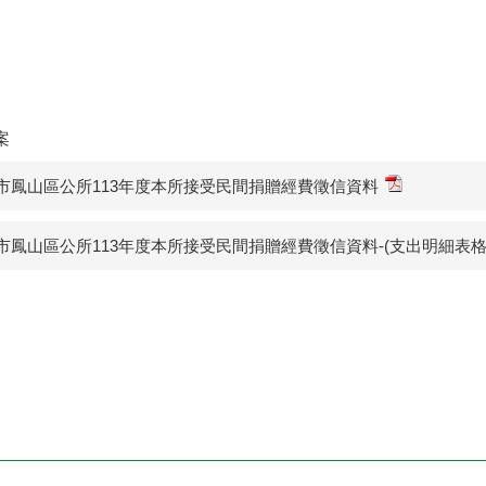
案
市鳳山區公所113年度本所接受民間捐贈經費徵信資料
市鳳山區公所113年度本所接受民間捐贈經費徵信資料-(支出明細表格