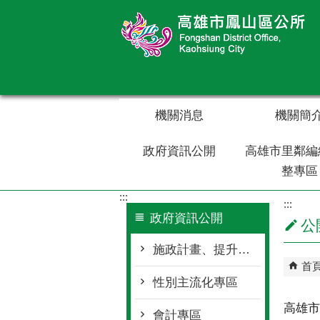
跳到主要內容區塊
機關消息
機關簡
政府資訊公開
高雄市里鄰編
整專區
:::
:::
政府資訊公開
公
施政計畫、提升服務執行計畫、風險管理及危機處理
首
性別主流化專區
高雄市
會計專區