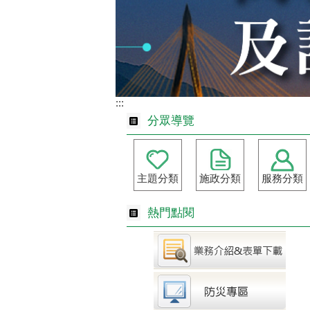
:::
分眾導覽
主題分類
施政分類
服務分類
熱門點閱