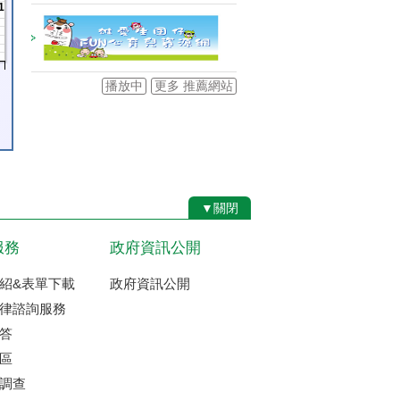
1
播放中
更多 推薦網站
▼關閉
服務
政府資訊公開
紹&表單下載
政府資訊公開
律諮詢服務
答
區
調查