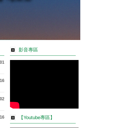
影音專區
-01
-16
-02
-16
【Youtube專區】