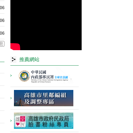
-06
-06
-06
息
推薦網站