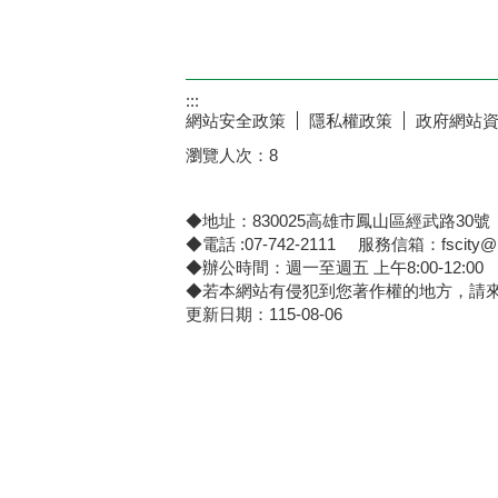
:::
網站安全政策
隱私權政策
政府網站
瀏覽人次：
8
◆地址：830025高雄市鳳山區經武路30號
◆電話 :07-742-2111 服務信箱：fscity@kc
◆辦公時間：週一至週五 上午8:00-12:00 下午
◆若本網站有侵犯到您著作權的地方，請
更新日期：
115-08-06