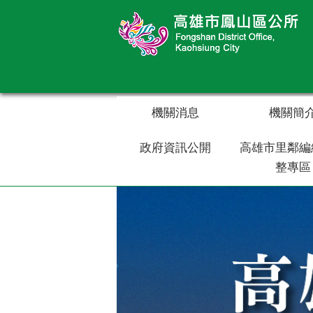
跳到主要內容區塊
機關消息
機關簡
政府資訊公開
高雄市里鄰編
整專區