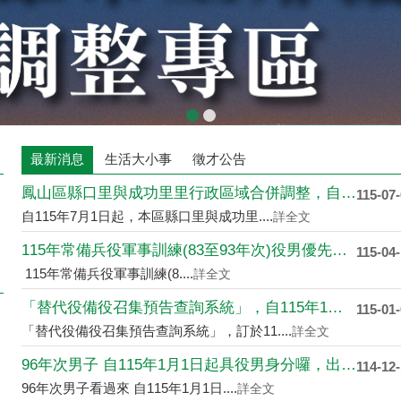
最新消息
生活大小事
徵才公告
鳳山區縣口里與成功里里行政區域合併調整，自115年7月1日起....
115-07
自115年7月1日起，本區縣口里與成功里....
詳全文
115年常備兵役軍事訓練(83至93年次)役男優先入營、延....
115-04
115年常備兵役軍事訓練(8....
詳全文
「替代役備役召集預告查詢系統」，自115年1月1日上線啟用
115-01
「替代役備役召集預告查詢系統」，訂於11....
詳全文
96年次男子 自115年1月1日起具役男身分囉，出國前應先申....
114-12
96年次男子看過來 自115年1月1日....
詳全文