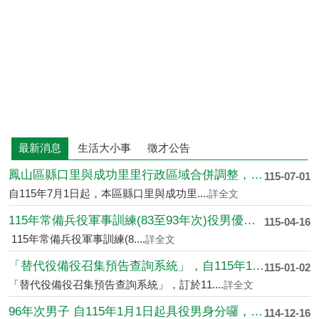
最新消息
生活大小事
徵才公告
鳳山區縣口里與成功里里行政區域合併調整，自115年7月1日起....
115-07-01
自115年7月1日起，本區縣口里與成功里....
詳全文
115年常備兵役軍事訓練(83至93年次)役男優先入營、延....
115-04-16
115年常備兵役軍事訓練(8....
詳全文
「替代役備役召集預告查詢系統」，自115年1月1日上線啟用
115-01-02
「替代役備役召集預告查詢系統」，訂於11....
詳全文
96年次男子 自115年1月1日起具役男身分囉，出國前應先申....
114-12-16