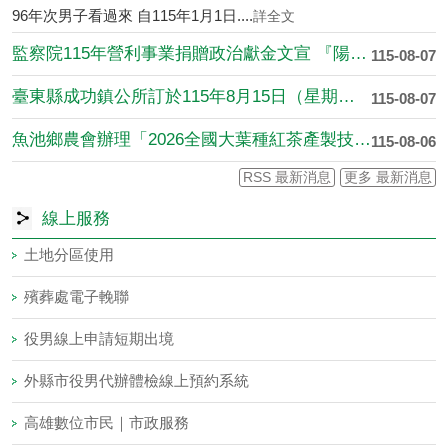
96年次男子看過來 自115年1月1日....
詳全文
監察院115年營利事業捐贈政治獻金文宣 『陽光下的約定：政治....
115-08-07
臺東縣成功鎮公所訂於115年8月15日（星期六）假成功海濱公....
115-08-07
魚池鄉農會辦理「2026全國大葉種紅茶產製技術競賽研習活動」....
115-08-06
RSS 最新消息
更多 最新消息
線上服務
土地分區使用
殯葬處電子輓聯
役男線上申請短期出境
外縣市役男代辦體檢線上預約系統
高雄數位市民｜市政服務