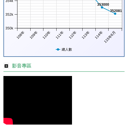
354k
353000
352081
352k
350k
108年
109年
110年
111年
112年
113年
114年
115年6月
總人數
影音專區