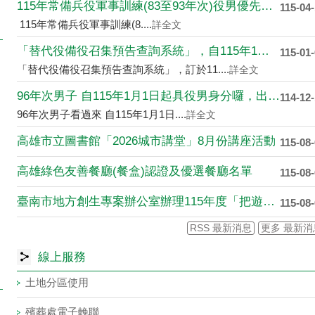
115年常備兵役軍事訓練(83至93年次)役男優先入營、延....
115-04
115年常備兵役軍事訓練(8....
詳全文
「替代役備役召集預告查詢系統」，自115年1月1日上線啟用
115-01
「替代役備役召集預告查詢系統」，訂於11....
詳全文
96年次男子 自115年1月1日起具役男身分囉，出國前應先申....
114-12
96年次男子看過來 自115年1月1日....
詳全文
高雄市立圖書館「2026城市講堂」8月份講座活動
115-08
高雄綠色友善餐廳(餐盒)認證及優選餐廳名單
115-08
臺南市地方創生專案辦公室辦理115年度「把遊程變成一門永續生....
115-08
RSS 最新消息
更多 最新消
線上服務
土地分區使用
殯葬處電子輓聯