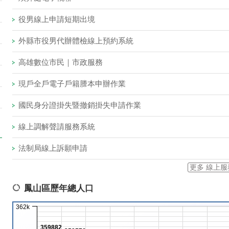
役男線上申請短期出境
外縣市役男代辦體檢線上預約系統
高雄數位市民｜市政服務
現戶全戶電子戶籍謄本申辦作業
國民身分證掛失暨撤銷掛失申請作業
線上調解聲請服務系統
法制局線上訴願申請
更多 線上服
鳳山區歷年總人口
362k
359882