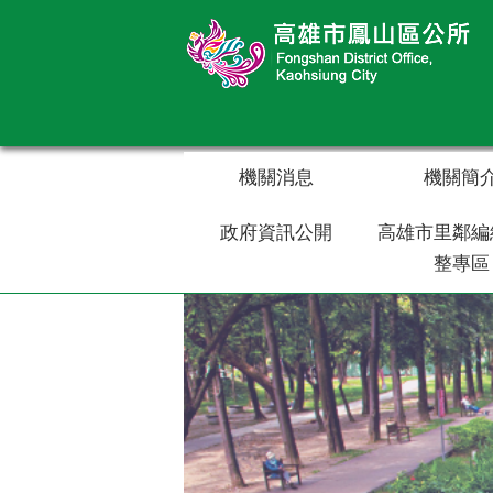
跳到主要內容區塊
機關消息
機關簡
政府資訊公開
高雄市里鄰編
整專區