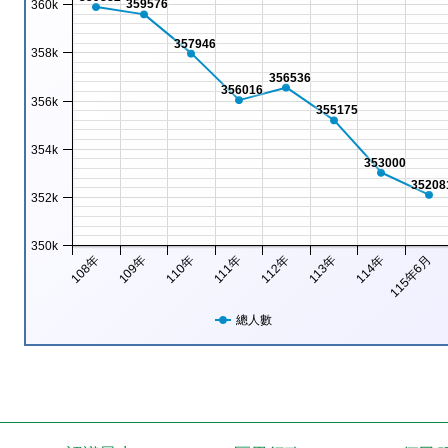
359576
360k
357946
358k
356536
356016
356k
355175
354k
353000
35208
352k
350k
108年
109年
110年
111年
112年
113年
114年
115年6月
總人數