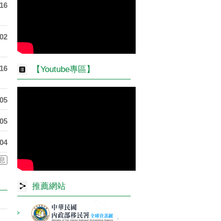
-16
-02
-16
【Youtube專區】
-05
-05
-04
息
推薦網站