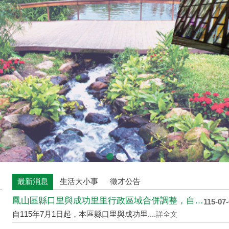
最新消息
生活大小事
徵才公告
鳳山區縣口里與成功里里行政區域合併調整，自115年7月1日起....
115-07
自115年7月1日起，本區縣口里與成功里....
詳全文