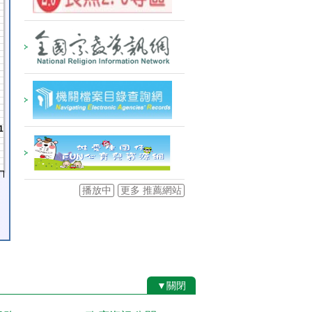
1
播放中
更多 推薦網站
▼關閉