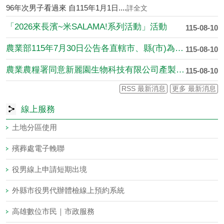
96年次男子看過來 自115年1月1日....
詳全文
「2026來長濱~米SALAMA!系列活動」活動
115-08-10
農業部115年7月30日公告各直轄市、縣(市)為辦理蜂群(蜜....
115-08-10
農業農糧署同意新麗園生物科技有限公司產製之「新麗園1號有機質....
115-08-10
RSS 最新消息
更多 最新消息
線上服務
土地分區使用
殯葬處電子輓聯
役男線上申請短期出境
外縣市役男代辦體檢線上預約系統
高雄數位市民｜市政服務