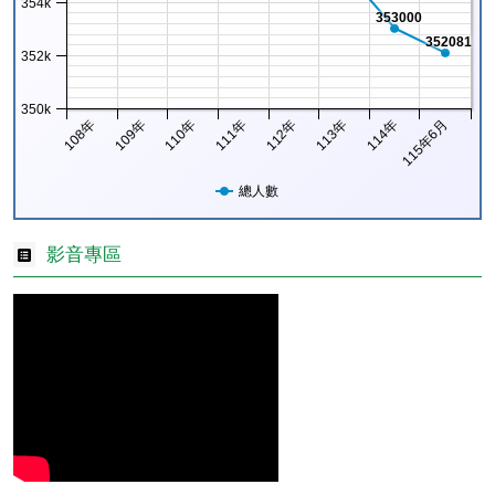
354k
353000
352081
352k
350k
108年
109年
110年
111年
112年
113年
114年
115年6月
總人數
影音專區