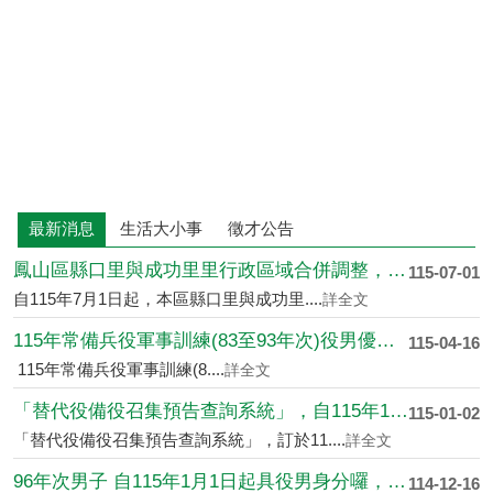
最新消息
生活大小事
徵才公告
鳳山區縣口里與成功里里行政區域合併調整，自115年7月1日起....
115-07-01
自115年7月1日起，本區縣口里與成功里....
詳全文
115年常備兵役軍事訓練(83至93年次)役男優先入營、延....
115-04-16
115年常備兵役軍事訓練(8....
詳全文
「替代役備役召集預告查詢系統」，自115年1月1日上線啟用
115-01-02
「替代役備役召集預告查詢系統」，訂於11....
詳全文
96年次男子 自115年1月1日起具役男身分囉，出國前應先申....
114-12-16