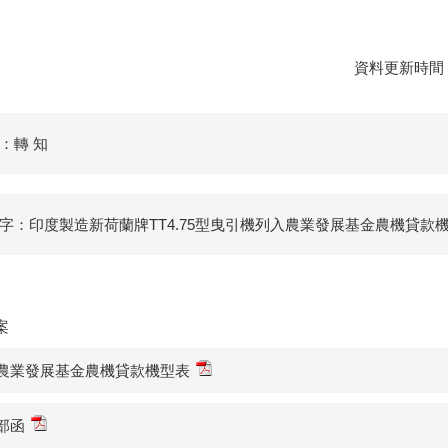
資料更新時間：1
：轉 知
字：印度製造新荷蘭牌TT4.75型曳引機列入農業發展基金農機貸款
案
農業發展基金農機貸款機型表
部函