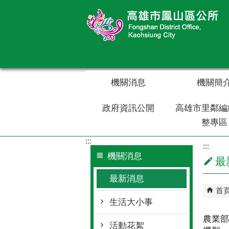
跳到主要內容區塊
機關消息
機關簡
政府資訊公開
高雄市里鄰編
整專區
:::
:::
機關消息
最
最新消息
首
生活大小事
農業部
活動花絮