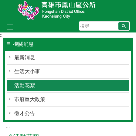
跳到主要內容區塊
搜
尋
:::
機關消息
最新消息
生活大小事
活動花絮
市府重大政策
徵才公告
:::