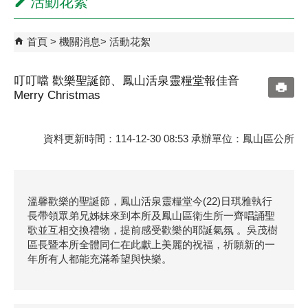
活動花絮
首頁
機關消息
活動花絮
叮叮噹 歡樂聖誕節、鳳山活泉靈糧堂報佳音
Merry Christmas
資料更新時間：114-12-30 08:53 承辦單位：鳳山區公所
溫馨歡樂的聖誕節，鳳山活泉靈糧堂今(22)日琪雅執行
長帶領眾弟兄姊妹來到本所及鳳山區衛生所一齊唱誦聖
歌並互相交換禮物，提前感受歡樂的耶誕氣氛 。吳茂樹
區長暨本所全體同仁在此獻上美麗的祝福，祈願新的一
年所有人都能充滿希望與快樂。