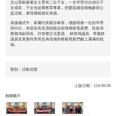
文山里歐春菊女士育有二位子女，一生辛苦付出傾注子
女成長，子女也從事教育事業，把愛延續並積極參與公
益活動，展現傳統婦女美德。
表揚儀式中，家屬代表親自奉茶，感謝母親一生的辛勞
與付出，本區區長吳茂樹親自頒發模範母親獎。民政局
蔡翹鴻副局長、許智傑立法委員 、林智鴻議員、李雅靜
議員及黃惠玲里長也為現場的模範母親們獻上滿滿的祝
福。
類別：活動花絮
上版日期：114-05-05
相關圖片