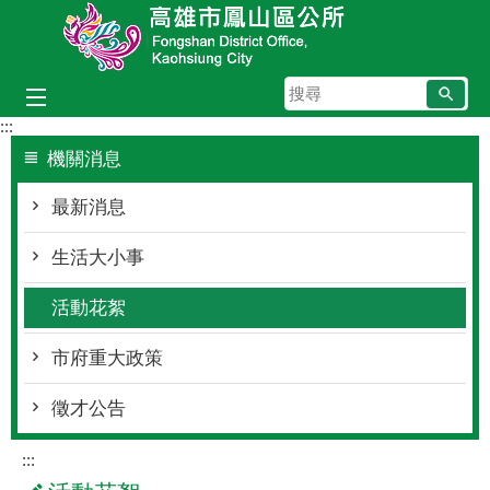
跳到主要內容區塊
搜
尋
:::
機關消息
最新消息
生活大小事
活動花絮
市府重大政策
徵才公告
:::