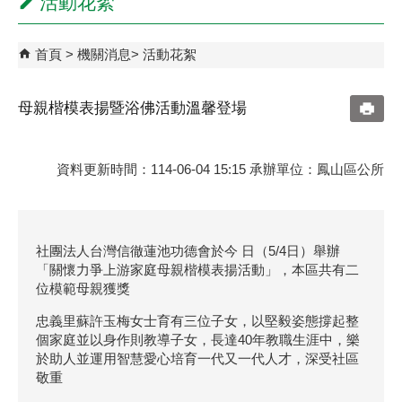
活動花絮
首頁
機關消息
活動花絮
母親楷模表揚暨浴佛活動溫馨登場
資料更新時間：114-06-04 15:15 承辦單位：鳳山區公所
社團法人台灣信徹蓮池功德會於今 日（5/4日）舉辦
「關懷力爭上游家庭母親楷模表揚活動」，本區共有二
位模範母親獲獎
忠義里蘇許玉梅女士育有三位子女，以堅毅姿態撐起整
個家庭並以身作則教導子女，長達40年教職生涯中，樂
於助人並運用智慧愛心培育一代又一代人才，深受社區
敬重