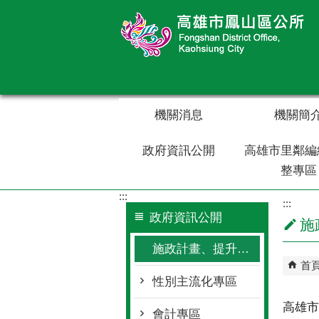
跳到主要內容區塊
機關消息
機關簡
政府資訊公開
高雄市里鄰編
整專區
:::
:::
政府資訊公開
施
施政計畫、提升服務執行計畫、風險管理及危機處理
首
性別主流化專區
高雄市
會計專區