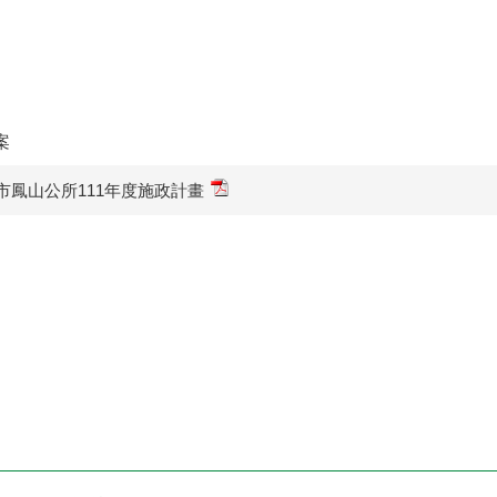
案
市鳳山公所111年度施政計畫