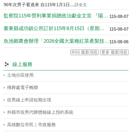
96年次男子看過來 自115年1月1日....
詳全文
監察院115年營利事業捐贈政治獻金文宣 『陽光下的約定：政治....
115-08-07
臺東縣成功鎮公所訂於115年8月15日（星期六）假成功海濱公....
115-08-07
魚池鄉農會辦理「2026全國大葉種紅茶產製技術競賽研習活動」....
115-08-06
RSS 最新消息
更多 最新消息
線上服務
土地分區使用
殯葬處電子輓聯
役男線上申請短期出境
外縣市役男代辦體檢線上預約系統
高雄數位市民｜市政服務