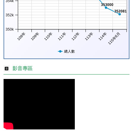
354k
353000
352081
352k
350k
108年
109年
110年
111年
112年
113年
114年
115年6月
總人數
影音專區