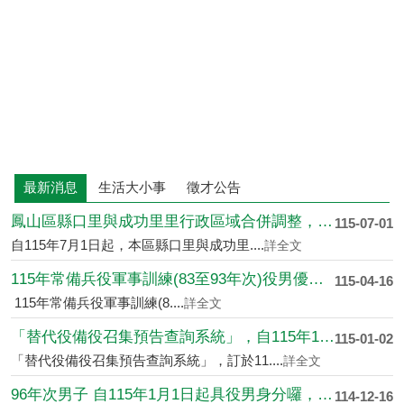
最新消息
生活大小事
徵才公告
鳳山區縣口里與成功里里行政區域合併調整，自115年7月1日起....
115-07-01
自115年7月1日起，本區縣口里與成功里....
詳全文
115年常備兵役軍事訓練(83至93年次)役男優先入營、延....
115-04-16
115年常備兵役軍事訓練(8....
詳全文
「替代役備役召集預告查詢系統」，自115年1月1日上線啟用
115-01-02
「替代役備役召集預告查詢系統」，訂於11....
詳全文
96年次男子 自115年1月1日起具役男身分囉，出國前應先申....
114-12-16