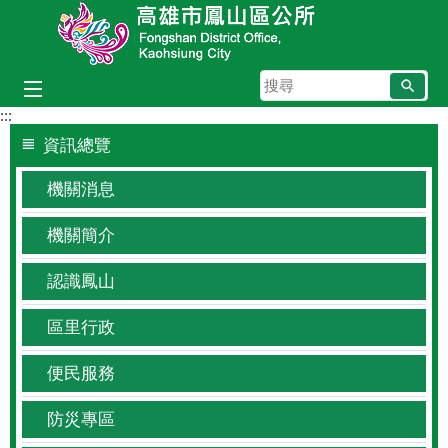
跳到主要內容區塊
搜
尋
:::
資訊總覽
機關消息
機關簡介
認識鳳山
區里行政
便民服務
防災專區