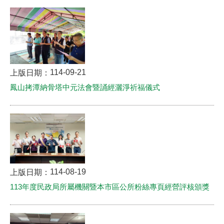
114-09-21
上版日期：
鳳山拷潭納骨塔中元法會暨誦經灑淨祈福儀式
114-08-19
上版日期：
113年度民政局所屬機關暨本市區公所粉絲專頁經營評核頒獎