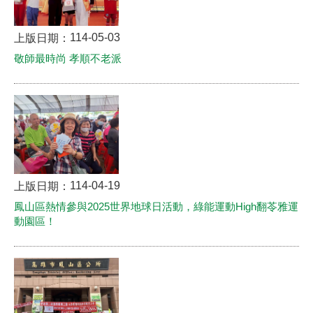
114-05-03
上版日期：
敬師最時尚 孝順不老派
114-04-19
上版日期：
鳳山區熱情參與2025世界地球日活動，綠能運動High翻苓雅運
動園區！