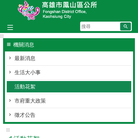
跳到主要內容區塊
搜
尋
:::
機關消息
最新消息
生活大小事
活動花絮
市府重大政策
徵才公告
:::