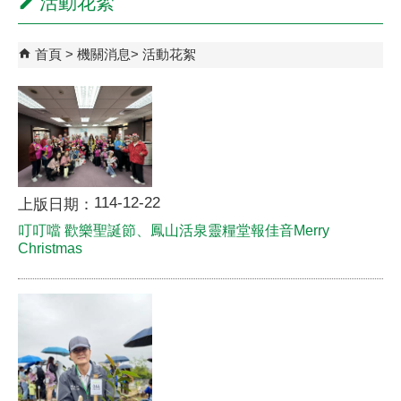
活動花絮
首頁
機關消息
活動花絮
114-12-22
上版日期：
叮叮噹 歡樂聖誕節、鳳山活泉靈糧堂報佳音Merry
Christmas