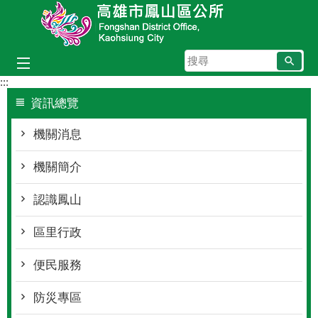
跳到主要內容區塊
搜
尋
:::
資訊總覽
機關消息
機關簡介
認識鳳山
區里行政
便民服務
防災專區