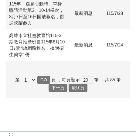
115年「遇見心動時」單身
聯誼活動第3、10-14梯次，
最新消息
115/7/28
8月7日至16日開放報名，歡
迎踴躍參與
高雄市立社會教育館115-3
期教育推廣班自115年8月10
最新消息
115/7/24
日起開放網路報名，檢附招
生簡章1份
第
頁
，每頁顯示
筆
，共
85
筆
下一頁
最終頁
:::