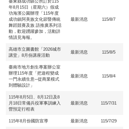
臺東縣成功鎮公所訂於115
年8月15日（星期六）假成
功海濱公園辦理「115年度
成功鎮阿美族文化節暨傳統
最新消息
115/8/7
舞蹈競賽及族 語推廣系列活
動，歡迎踴躍參加，活動詳
情請見海報。
高雄市立圖書館「2026城市
最新消息
115/8/5
講堂」8月份講座活動
臺南市地方創生專案辦公室
辦理115年度「把遊程變成
最新消息
115/8/4
一門永續生意─從商業模式
到體驗設計」
115年8月5日、8月12日及8
月18日常備兵役軍事訓練入
最新消息
115/7/31
營預定行程表
115年8月份國防宣導
最新消息
115/7/29