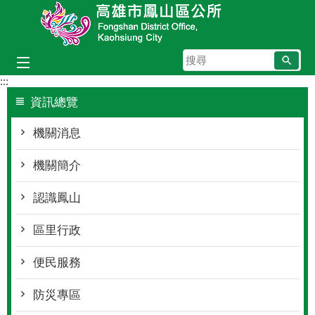
跳到主要內容區塊
搜
尋
:::
資訊總覽
機關消息
機關簡介
認識鳳山
區里行政
便民服務
防災專區