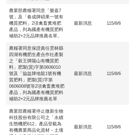
農業部農糧署同意「樂嘉7
號」及「春成牌碩果一號有
機質肥料」2項禽畜糞堆肥
最新消息
115/8/6
產品，列為國產有機質肥料
補助2+2元品牌推薦名單。
農糧署同意保證責任雲林縣
四湖有機肥生產合作社產製
之「穀王牌陽山有機質肥
料」肥製(質)字第0606010
號及「協益牌地龍1號有機
最新消息
115/8/6
質肥料」肥製(質)字第
0606008號等2項禽畜糞堆肥
產品，列為國產有機質肥料
補助2+2元品牌推薦名單
農業部農糧署停止微新生物
科技股份有限公司之「永續
生態機肥612」產品登載為
最新消息
115/8/6
有機農業商品化資材－土壤