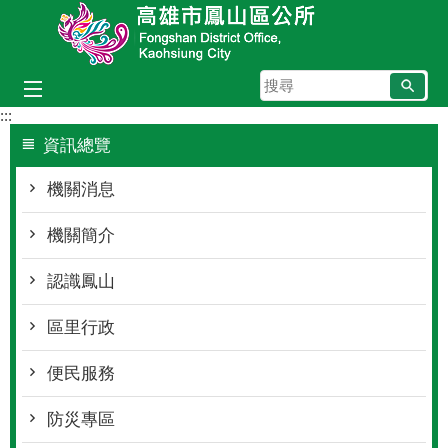
跳到主要內容區塊
搜
尋
:::
資訊總覽
機關消息
機關簡介
認識鳳山
區里行政
便民服務
防災專區