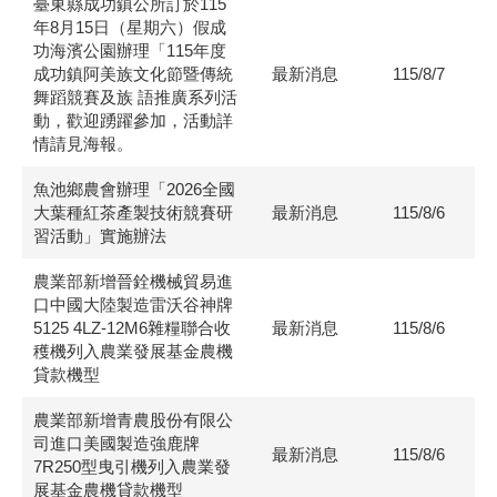
臺東縣成功鎮公所訂於115
年8月15日（星期六）假成
功海濱公園辦理「115年度
成功鎮阿美族文化節暨傳統
最新消息
115/8/7
舞蹈競賽及族 語推廣系列活
動，歡迎踴躍參加，活動詳
情請見海報。
魚池鄉農會辦理「2026全國
大葉種紅茶產製技術競賽研
最新消息
115/8/6
習活動」實施辦法
農業部新增晉銓機械貿易進
口中國大陸製造雷沃谷神牌
5125 4LZ-12M6雜糧聯合收
最新消息
115/8/6
穫機列入農業發展基金農機
貸款機型
農業部新增青農股份有限公
司進口美國製造強鹿牌
最新消息
115/8/6
7R250型曳引機列入農業發
展基金農機貸款機型