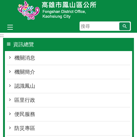
跳到主要內容區塊
搜
尋
:::
資訊總覽
機關消息
機關簡介
認識鳳山
區里行政
便民服務
防災專區