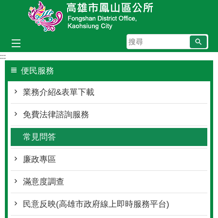
跳到主要內容區塊
搜
尋
:::
便民服務
業務介紹&表單下載
免費法律諮詢服務
常見問答
廉政專區
滿意度調查
民意反映(高雄市政府線上即時服務平台)