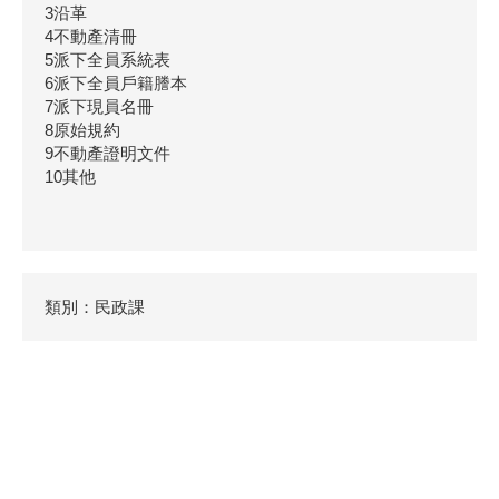
3沿革
4不動產清冊
5派下全員系統表
6派下全員戶籍謄本
7派下現員名冊
8原始規約
9不動產證明文件
10其他
類別：民政課