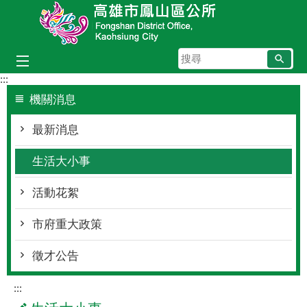
跳到主要內容區塊
搜
尋
:::
機關消息
最新消息
生活大小事
活動花絮
市府重大政策
徵才公告
:::