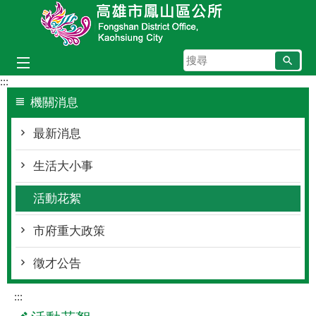
跳到主要內容區塊
搜
尋
:::
機關消息
最新消息
生活大小事
活動花絮
市府重大政策
徵才公告
:::