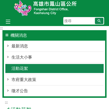
跳到主要內容區塊
搜
尋
:::
機關消息
最新消息
生活大小事
活動花絮
市府重大政策
徵才公告
:::