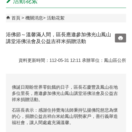
活動花絮
首頁
機關消息
活動花絮
浴佛節～溫馨滿人間，區長應邀參加佛光山鳳山
講堂浴佛法會及公益吉祥米捐贈活動
資料更新時間：112-05-31 12:11 承辦單位：鳳山區公所
佛誕日期盼世界零飢餓的日子，區長石慶豐及鳳山在地
多位里長，應邀參加佛光山鳳山講堂浴佛法會及公益吉
祥米捐贈活動。
石區長表示：感謝住持覺海法師秉持弘揚佛陀慈悲為懷
的心，捐贈公益吉祥白米給鳳山弱勢家戶，善行義舉造
福社會，讓人間處處充滿溫馨。