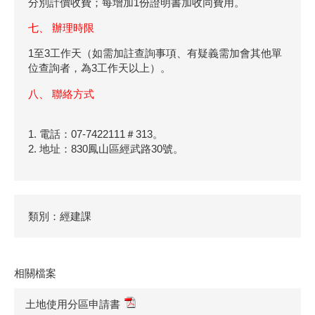
分別計價收費；每增加1份證明書加收同費用。
七、 辦理時限
1至3工作天（如需加註查詢事項、有疑義需加會其他單
位查詢者，為3工作天以上）。
八、 聯絡方式
1. 電話：07-7422111＃313。
2. 地址：830鳳山區經武路30號。
類別：經建課
相關檔案
土地使用分區申請書