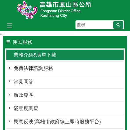
跳到主要內容區塊
搜
尋
:::
便民服務
業務介紹&表單下載
免費法律諮詢服務
常見問答
廉政專區
滿意度調查
民意反映(高雄市政府線上即時服務平台)