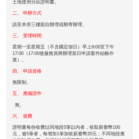
土地使用分區證明書。
二、 申辦方式
請至本所三樓親自辦理或郵寄辦理。
三、 受理時間
星期一至星期五（不含國定假日）早上8:00至下午
17:00（17:00後服務員將辦理當日申請案件結帳作
業）。
四、 申請資格
無限制。
五、 應備證件
無。
六、 規費
證明書每份收費以同地段5筆以內者，收取新臺幣100
元，逾5筆者，每增加1筆加收新臺幣20元；不同地段應