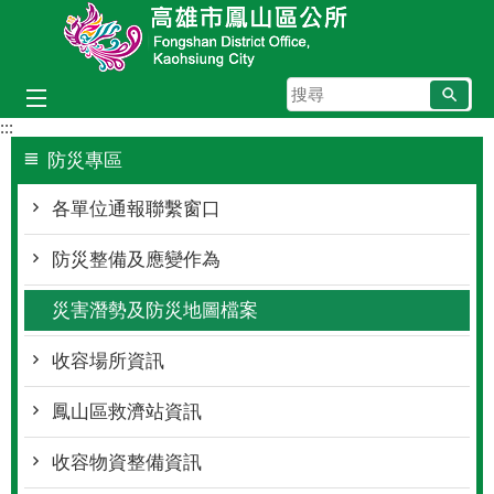
跳到主要內容區塊
搜
尋
:::
防災專區
各單位通報聯繫窗口
防災整備及應變作為
災害潛勢及防災地圖檔案
收容場所資訊
鳳山區救濟站資訊
收容物資整備資訊