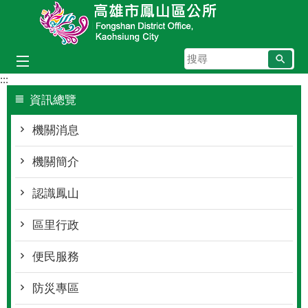
跳到主要內容區塊
搜
尋
:::
資訊總覽
機關消息
機關簡介
認識鳳山
區里行政
便民服務
防災專區