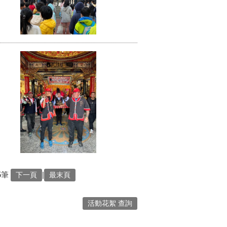
5筆
|
下一頁
最末頁
活動花絮 查詢