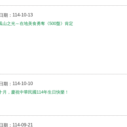
114-10-13
日期：
鳳山之光～在地美食勇奪《500盤》肯定
114-10-10
日期：
十月，慶祝中華民國114年生日快樂！
114-09-21
日期：