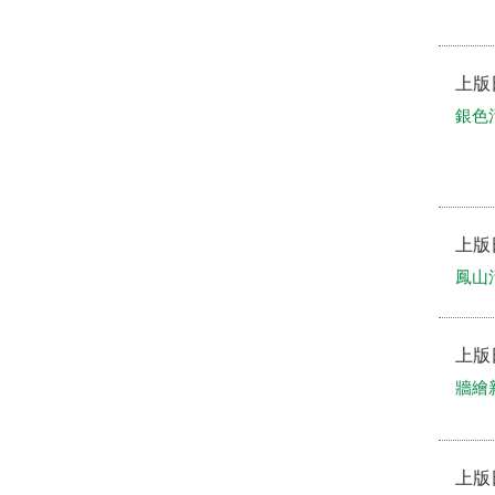
上版
銀色活
上版
鳳山活
上版
牆繪
上版