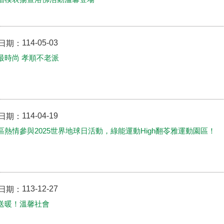
114-05-03
日期：
最時尚 孝順不老派
114-04-19
日期：
區熱情參與2025世界地球日活動，綠能運動High翻苓雅運動園區！
113-12-27
日期：
送暖！溫馨社會