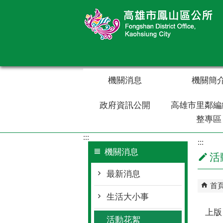
跳到主要內容區塊
機關消息
機關簡
政府資訊公開
高雄市里鄰編
整專區
:::
:::
機關消息
活
最新消息
首
生活大小事
上版
活動花絮