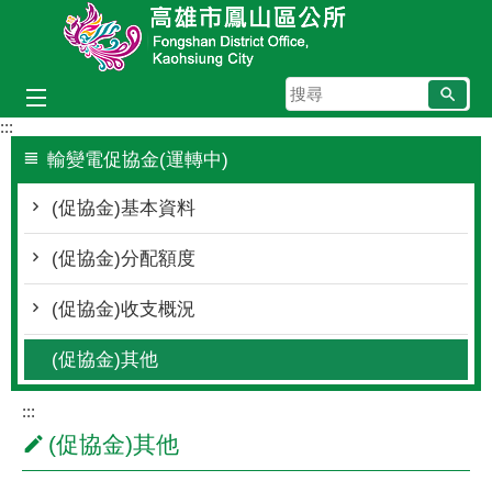
跳到主要內容區塊
搜
尋
:::
輸變電促協金(運轉中)
(促協金)基本資料
(促協金)分配額度
(促協金)收支概況
(促協金)其他
:::
(促協金)其他